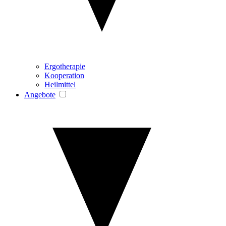
Ergotherapie
Kooperation
Heilmittel
Angebote