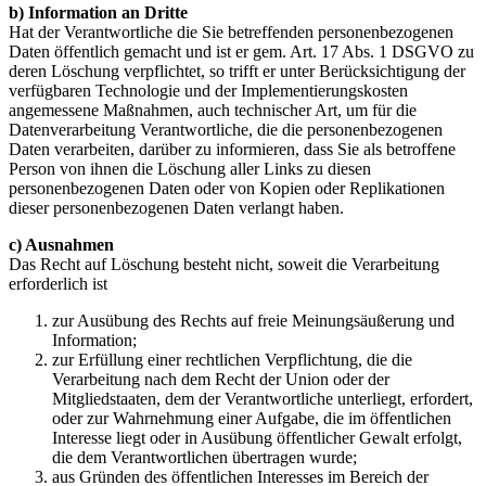
b) Information an Dritte
Hat der Verantwortliche die Sie betreffenden personenbezogenen
Daten öffentlich gemacht und ist er gem. Art. 17 Abs. 1 DSGVO zu
deren Löschung verpflichtet, so trifft er unter Berücksichtigung der
verfügbaren Technologie und der Implementierungskosten
angemessene Maßnahmen, auch technischer Art, um für die
Datenverarbeitung Verantwortliche, die die personenbezogenen
Daten verarbeiten, darüber zu informieren, dass Sie als betroffene
Person von ihnen die Löschung aller Links zu diesen
personenbezogenen Daten oder von Kopien oder Replikationen
dieser personenbezogenen Daten verlangt haben.
c) Ausnahmen
Das Recht auf Löschung besteht nicht, soweit die Verarbeitung
erforderlich ist
zur Ausübung des Rechts auf freie Meinungsäußerung und
Information;
zur Erfüllung einer rechtlichen Verpflichtung, die die
Verarbeitung nach dem Recht der Union oder der
Mitgliedstaaten, dem der Verantwortliche unterliegt, erfordert,
oder zur Wahrnehmung einer Aufgabe, die im öffentlichen
Interesse liegt oder in Ausübung öffentlicher Gewalt erfolgt,
die dem Verantwortlichen übertragen wurde;
aus Gründen des öffentlichen Interesses im Bereich der