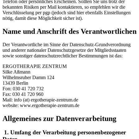
Telefon oder persönliches Erscheinen. Sollten Sie uns trotz der
bekannten Risiken per Mail kontaktieren, so empfehlen wir die
Verschlüsselung per pgp (jedoch sind hier ebenfalls Einstellungen
nötig, damit diese Möglichkeit sicher ist).
Name und Anschrift des Verantwortlichen
Der Verantwortliche im Sinne der Datenschutz-Grundverordnung
und anderer nationaler Datenschutzgesetze der Mitgliedsstaaten
sowie sonstiger datenschutzrechtlicher Bestimmungen ist das:
ERGOTHERAPIE ZENTRUM
Silke Aßmann
Wilhelmsruher Damm 124
13439 Berlin
Fon: 030 41 720 732
Fax: 030 41 720 960
Mail: info (at) ergotherapie-zentrum.de
website: www.ergotherapie-zentrum.de
Allgemeines zur Datenverarbeitung
1. Umfang der Verarbeitung personenbezogener