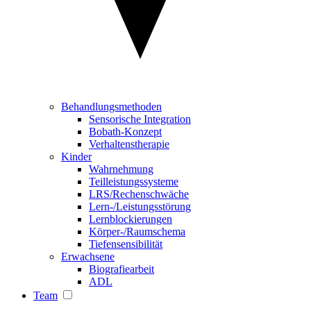
Behandlungsmethoden
Sensorische Integration
Bobath-Konzept
Verhaltenstherapie
Kinder
Wahrnehmung
Teilleistungssysteme
LRS/Rechenschwäche
Lern-/Leistungsstörung
Lernblockierungen
Körper-/Raumschema
Tiefensensibilität
Erwachsene
Biografiearbeit
ADL
Team