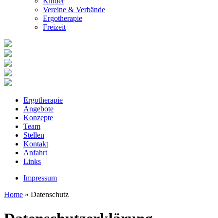
Kinder
Vereine & Verbände
Ergotherapie
Freizeit
Ergotherapie
Angebote
Konzepte
Team
Stellen
Kontakt
Anfahrt
Links
Impressum
Home
» Datenschutz