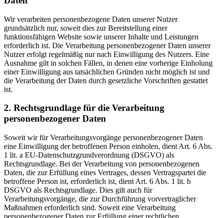
Daten
Wir verarbeiten personenbezogene Daten unserer Nutzer
grundsätzlich nur, soweit dies zur Bereitstellung einer
funktionsfähigen Website sowie unserer Inhalte und Leistungen
erforderlich ist. Die Verarbeitung personenbezogener Daten unserer
Nutzer erfolgt regelmäßig nur nach Einwilligung des Nutzers. Eine
Ausnahme gilt in solchen Fällen, in denen eine vorherige Einholung
einer Einwilligung aus tatsächlichen Gründen nicht möglich ist und
die Verarbeitung der Daten durch gesetzliche Vorschriften gestattet
ist.
2. Rechtsgrundlage für die Verarbeitung
personenbezogener Daten
Soweit wir für Verarbeitungsvorgänge personenbezogener Daten
eine Einwilligung der betroffenen Person einholen, dient Art. 6 Abs.
1 lit. a EU-Datenschutzgrundverordnung (DSGVO) als
Rechtsgrundlage. Bei der Verarbeitung von personenbezogenen
Daten, die zur Erfüllung eines Vertrages, dessen Vertragspartei die
betroffene Person ist, erforderlich ist, dient Art. 6 Abs. 1 lit. b
DSGVO als Rechtsgrundlage. Dies gilt auch für
Verarbeitungsvorgänge, die zur Durchführung vorvertraglicher
Maßnahmen erforderlich sind. Soweit eine Verarbeitung
personenbezogener Daten zur Erfüllung einer rechtlichen