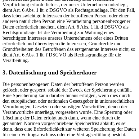
Verpflichtung erforderlich ist, der unser Unternehmen unterliegt,
dient Art. 6 Abs. 1 lit. c DSGVO als Rechtsgrundlage. Für den Fall,
dass lebenswichtige Interessen der betroffenen Person oder einer
anderen natürlichen Person eine Verarbeitung personenbezogener
Daten erforderlich machen, dient Art. 6 Abs. 1 lit. d DSGVO als
Rechtsgrundlage. Ist die Verarbeitung zur Wahrung eines
berechtigten Interesses unseres Unternehmens oder eines Dritten
erforderlich und überwiegen die Interessen, Grundrechte und
Grundfreiheiten des Betroffenen das erstgenannte Interesse nicht, so
dient Art. 6 Abs. 1 lit. f DSGVO als Rechtsgrundlage für die
Verarbeitung.
3. Datenlöschung und Speicherdauer
Die personenbezogenen Daten der betroffenen Person werden
gelöscht oder gesperrt, sobald der Zweck der Speicherung entfällt.
Eine Speicherung kann darüber hinaus erfolgen, wenn dies durch
den europäischen oder nationalen Gesetzgeber in unionsrechtlichen
Verordnungen, Gesetzen oder sonstigen Vorschriften, denen der
Verantwortliche unterliegt, vorgesehen wurde. Eine Sperrung oder
Löschung der Daten erfolgt auch dann, wenn eine durch die
genannten Normen vorgeschriebene Speicherfrist abläuft, es sei
denn, dass eine Erforderlichkeit zur weiteren Speicherung der Daten
für einen Vertragsabschluss oder eine Vertragserfüllung besteht.