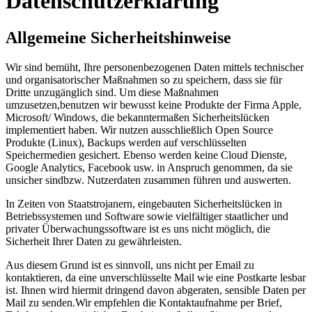
Datenschutzerklärung
Allgemeine Sicherheitshinweise
Wir sind bemüht, Ihre personenbezogenen Daten mittels technischer
und organisatorischer Maßnahmen so zu speichern, dass sie für
Dritte unzugänglich sind. Um diese Maßnahmen
umzusetzen,benutzen wir bewusst keine Produkte der Firma Apple,
Microsoft/ Windows, die bekanntermaßen Sicherheitslücken
implementiert haben. Wir nutzen ausschließlich Open Source
Produkte (Linux), Backups werden auf verschlüsselten
Speichermedien gesichert. Ebenso werden keine Cloud Dienste,
Google Analytics, Facebook usw. in Anspruch genommen, da sie
unsicher sindbzw. Nutzerdaten zusammen führen und auswerten.
In Zeiten von Staatstrojanern, eingebauten Sicherheitslücken in
Betriebssystemen und Software sowie vielfältiger staatlicher und
privater Überwachungssoftware ist es uns nicht möglich, die
Sicherheit Ihrer Daten zu gewährleisten.
Aus diesem Grund ist es sinnvoll, uns nicht per Email zu
kontaktieren, da eine unverschlüsselte Mail wie eine Postkarte lesbar
ist. Ihnen wird hiermit dringend davon abgeraten, sensible Daten per
Mail zu senden.Wir empfehlen die Kontaktaufnahme per Brief,