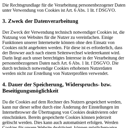
Die Rechtsgrundlage für die Verarbeitung personenbezogener Daten
unter Verwendung von Cookies ist Art. 6 Abs. 1 lit. f DSGVO.
3. Zweck der Datenverarbeitung
Der Zweck der Verwendung technisch notwendiger Cookies ist, die
Nutzung von Websites für die Nutzer zu vereinfachen. Einige
Funktionen unserer Internetseite können ohne den Einsatz von
Cookies nicht angeboten werden. Für diese ist es erforderlich, dass
der Browser auch nach einem Seitenwechsel wiedererkannt wird.
Darin liegt auch unser berechtigtes Interesse in der Verarbeitung der
personenbezogenen Daten nach Art. 6 Abs. 1 lit. f DSGVO. Die
durch technisch notwendige Cookies erhobenen Nutzerdaten
werden nicht zur Erstellung von Nutzerprofilen verwendet.
4. Dauer der Speicherung, Widerspruchs- bzw.
Beseitigungsmöglichkeit
Da die Cookies auf dem Rechner des Nutzers gespeichert werden,
kann nur dieser selbst durch eine Änderung der Einstellungen im
Internetbrowser die Übertragung von Cookies deaktivieren oder
einschränken. Bereits gespeicherte Cookies können jederzeit
gelöscht werden. Dies kann auch automatisiert erfolgen. Werden
Cookies für unsere Website deaktiviert, können möglicherweise